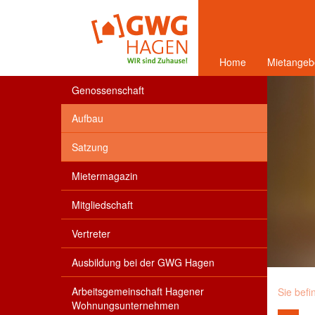
Home
Mietangeb
Genossenschaft
Aufbau
Satzung
Mietermagazin
Mitgliedschaft
Vertreter
Ausbildung bei der GWG Hagen
Arbeitsgemeinschaft Hagener
Sie befi
Wohnungsunternehmen