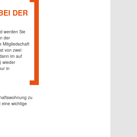
BEI DER
ed werden Sie
n der
 Mitgliedschaft
st von zwei
dann im auf
) wieder
ur in
chaftswohnung zu
 eine wichtige