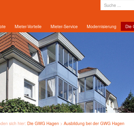
ote
Mieter-Vorteile
Mieter-Service
Modernisierung
Die
nden sich hier:
Die GWG Hagen
>
Ausbildung bei der GWG Hagen