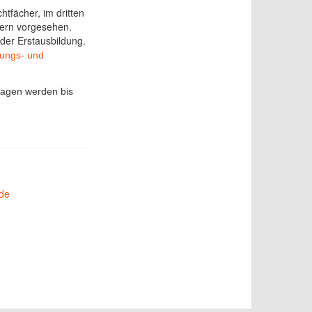
htfächer, im dritten
hern vorgesehen.
der Erstausbildung.
ungs- und
lagen werden bis
de