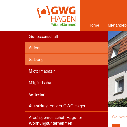
Home
Mietangeb
Genossenschaft
Aufbau
Satzung
Mietermagazin
Mitgliedschaft
Vertreter
Ausbildung bei der GWG Hagen
Sie befi
Arbeitsgemeinschaft Hagener
Wohnungsunternehmen