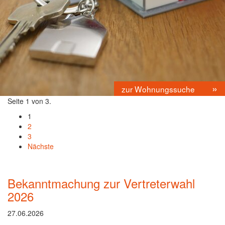
zur Wohnungssuche
Seite 1 von 3.
1
2
3
Nächste
Bekanntmachung zur Vertreterwahl
2026
27.06.2026