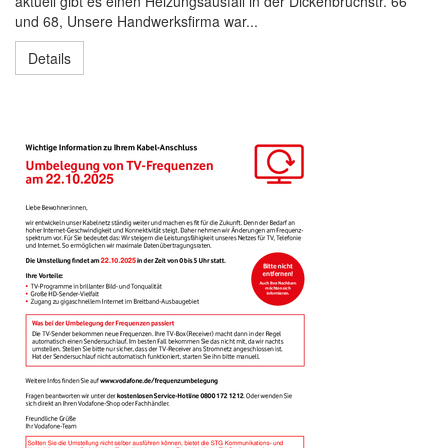
aktuell gibt es einen Heizungsausfall in der Dickenbruchstr. 66
und 68, Unsere Handwerksfirma war...
Details